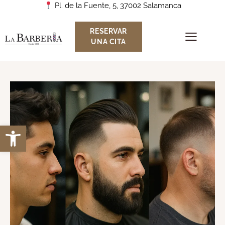
Pl. de la Fuente, 5, 37002 Salamanca
RESERVAR
UNA CITA
Abrir barra de herramientas