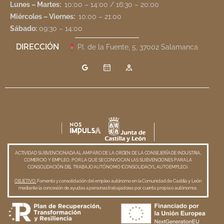
Lunes – Martes:
10:00 – 14:00 / 16:30 – 20:00
Miércoles – Viernes:
10:00 – 21:00
Sábado:
09:30 – 14:00
DIRECCIÓN
Pl. de la Fuente, 5, 37002 Salamanca
ACTIVIDAD SUBVENCIONADA AL AMPARO DE LA ORDEN DE LA CONSEJERÍA DE INDUSTRIA,
COMERCIO Y EMPLEO, POR LA QUE SE CONVOCAN LAS SUBVENCIONES PARA LA
CONSOLIDACIÓN DEL TRABAJO AUTÓNOMO (CONSOLIDACYL AUTOEMPLEO).
OBJETIVO:
Fomento y consolidación del empleo autónomo en la Comunidad de Castilla y León
mediante la concesión de ayudas a personas trabajadoras por cuenta propia o autónomos.