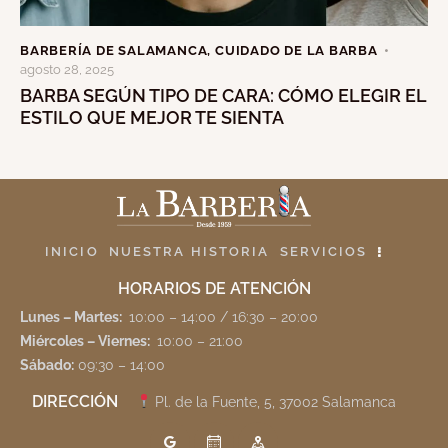
BARBERÍA DE SALAMANCA
,
CUIDADO DE LA BARBA
agosto 28, 2025
BARBA SEGÚN TIPO DE CARA: CÓMO ELEGIR EL
ESTILO QUE MEJOR TE SIENTA
INICIO
NUESTRA HISTORIA
SERVICIOS
HORARIOS DE ATENCIÓN
Lunes – Martes:
10:00 – 14:00 / 16:30 – 20:00
Miércoles – Viernes:
10:00 – 21:00
Sábado:
09:30 – 14:00
DIRECCIÓN
Pl. de la Fuente, 5, 37002 Salamanca