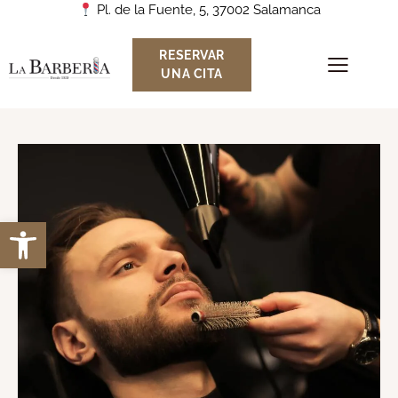
Pl. de la Fuente, 5, 37002 Salamanca
RESERVAR
UNA CITA
Abrir barra de herramientas